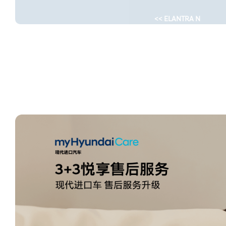
<< ELANTRA N