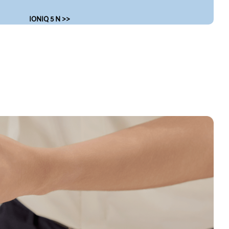
IONIQ 5 N >>