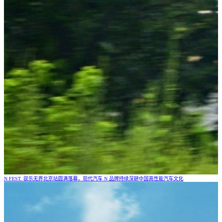
N FEST. 驭乐无界北京站圆满落幕，现代汽车 N 品牌持续深耕中国高性能汽车文化