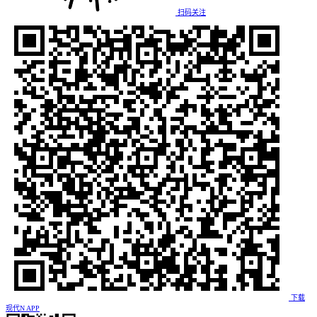
扫码关注
下载
现代N APP