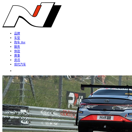
品牌
车型
购车
Hot
服务
体验
赛事
资讯
现代汽车