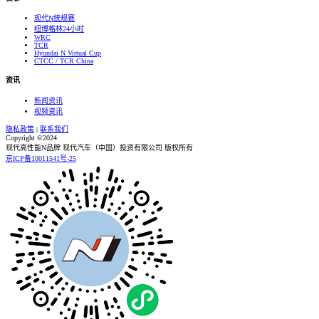
现代N统规赛
纽博格林24小时
WRC
TCR
Hyundai N Virtual Cup
CTCC / TCR China
资讯
新闻资讯
视频资讯
隐私政策
|
联系我们
Copyright ©2024
现代高性能N品牌 现代汽车（中国）投资有限公司 版权所有
京ICP备10011541号-25