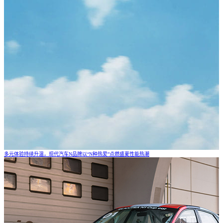
多元体验持续升温，现代汽车N品牌以“N种热爱”点燃盛夏性能热潮