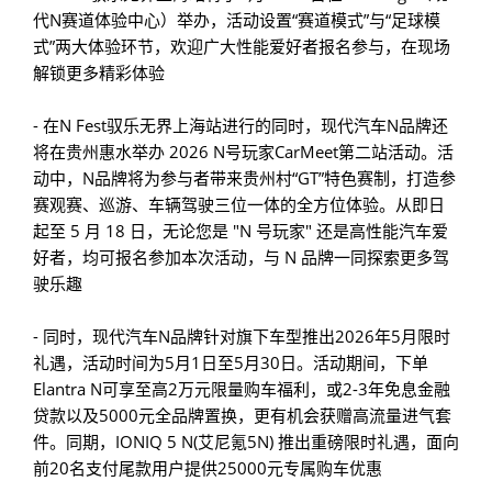
代N赛道体验中心）举办，活动设置“赛道模式”与“足球模
式”两大体验环节，欢迎广大性能爱好者报名参与，在现场
解锁更多精彩体验
- 在N Fest驭乐无界上海站进行的同时，现代汽车N品牌还
将在贵州惠水举办 2026 N号玩家CarMeet第二站活动。活
动中，N品牌将为参与者带来贵州村“GT”特色赛制，打造参
赛观赛、巡游、车辆驾驶三位一体的全方位体验。从即日
起至 5 月 18 日，无论您是 "N 号玩家" 还是高性能汽车爱
好者，均可报名参加本次活动，与 N 品牌一同探索更多驾
驶乐趣
- 同时，现代汽车N品牌针对旗下车型推出2026年5月限时
礼遇，活动时间为5月1日至5月30日。活动期间，下单
Elantra N可享至高2万元限量购车福利，或2-3年免息金融
贷款以及5000元全品牌置换，更有机会获赠高流量进气套
件。同期，IONIQ 5 N(艾尼氪5N) 推出重磅限时礼遇，面向
前20名支付尾款用户提供25000元专属购车优惠