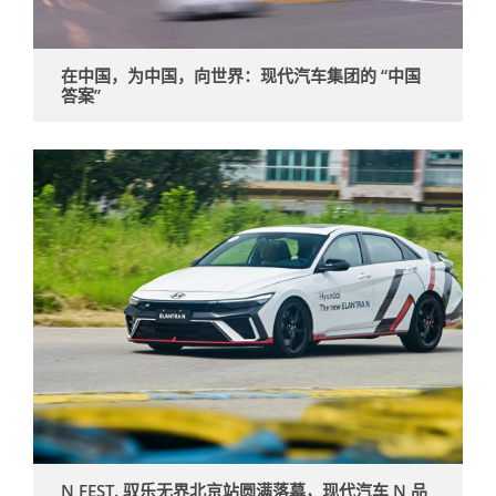
在中国，为中国，向世界：现代汽车集团的 “中国
答案”
N FEST. 驭乐无界北京站圆满落幕，现代汽车 N 品