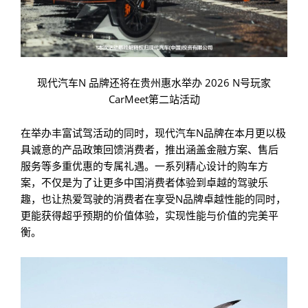
现代汽车N 品牌还将在贵州惠水举办 2026 N号玩家
CarMeet第二站活动
在举办丰富试驾活动的同时，现代汽车N品牌在本月更以极
具诚意的产品政策回馈消费者，推出涵盖金融方案、售后
服务等多重优惠的专属礼遇。一系列精心设计的购车方
案，不仅是为了让更多中国消费者体验到卓越的驾驶乐
趣，也让热爱驾驶的消费者在享受N品牌卓越性能的同时，
更能获得超乎预期的价值体验，实现性能与价值的完美平
衡。