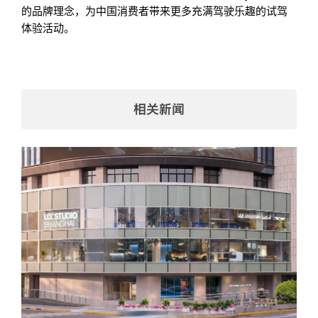
的品牌理念，为中国消费者带来更多充满驾驶乐趣的试驾
体验活动。
相关新闻