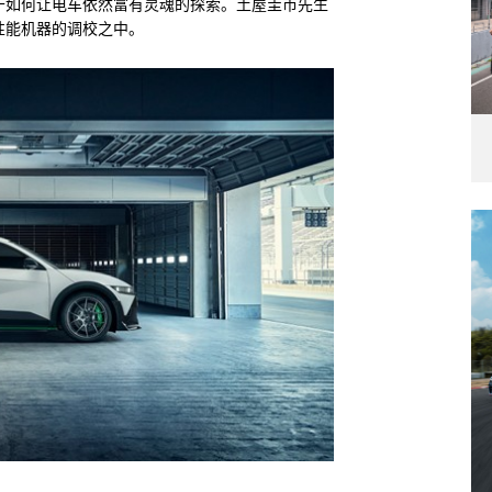
于如何让电车依然富有灵魂的探索。土屋圭市先生
性能机器的调校之中。