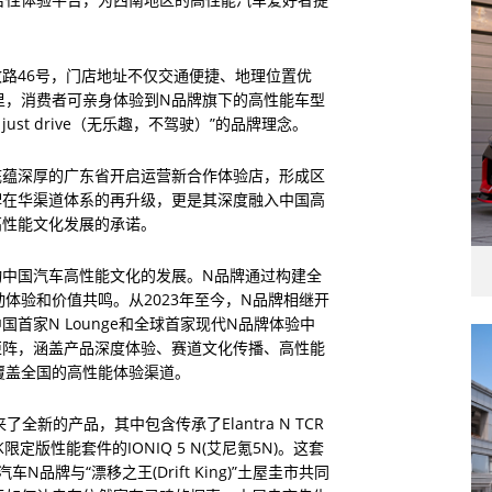
路46号，门店地址不仅交通便捷、地理位置优
里，消费者可亲身体验到N品牌旗下的高性能车型
ver just drive（无乐趣，不驾驶）”的品牌理念。
底蕴深厚的广东省开启运营新合作体验店，形成区
牌在华渠道体系的再升级，更是其深度融入中国高
高性能文化发展的承诺。
动中国汽车高性能文化的发展。N品牌通过构建全
体验和价值共鸣。从2023年至今，N品牌相继开
首家N Lounge和全球首家现代N品牌体验中
矩阵，涵盖产品深度体验、赛道文化传播、高性能
覆盖全国的高性能体验渠道。
新的产品，其中包含传承了Elantra N TCR
了DK限定版性能套件的IONIQ 5 N(艾尼氪5N)。这套
汽车N品牌与“漂移之王(Drift King)”土屋圭市共同