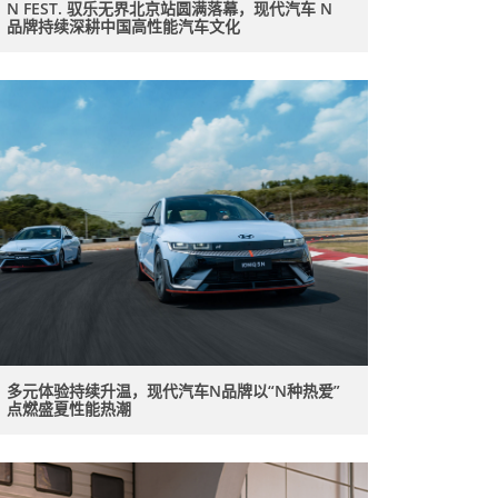
N FEST. 驭乐无界北京站圆满落幕，现代汽车 N
品牌持续深耕中国高性能汽车文化
多元体验持续升温，现代汽车N品牌以“N种热爱”
点燃盛夏性能热潮