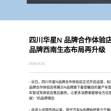
四川华星N 品牌合作体验
品牌西南生态布局再升级
2026.01.20
- 近日，四川华星N品牌合作体验店正式开启运营，
品牌合作体验店将展示N品牌旗下备受瞩目的量产车
车型试驾体验及售后服务，让更多消费者能够全方位感受到N品
驶）”的品牌理念
- 自进入中国市场以来，现代汽车N品牌始终致力于