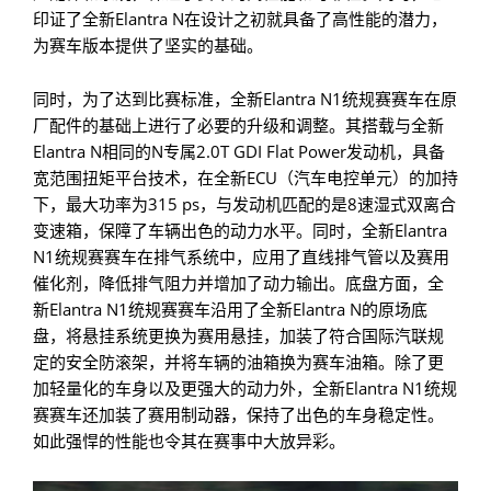
印证了全新Elantra N在设计之初就具备了高性能的潜力，
为赛车版本提供了坚实的基础。
同时，为了达到比赛标准，全新Elantra N1统规赛赛车在原
厂配件的基础上进行了必要的升级和调整。其搭载与全新
Elantra N相同的N专属2.0T GDI Flat Power发动机，具备
宽范围扭矩平台技术，在全新ECU（汽车电控单元）的加持
下，最大功率为315 ps，与发动机匹配的是8速湿式双离合
变速箱，保障了车辆出色的动力水平。同时，全新Elantra
N1统规赛赛车在排气系统中，应用了直线排气管以及赛用
催化剂，降低排气阻力并增加了动力输出。底盘方面，全
新Elantra N1统规赛赛车沿用了全新Elantra N的原场底
盘，将悬挂系统更换为赛用悬挂，加装了符合国际汽联规
定的安全防滚架，并将车辆的油箱换为赛车油箱。除了更
加轻量化的车身以及更强大的动力外，全新Elantra N1统规
赛赛车还加装了赛用制动器，保持了出色的车身稳定性。
如此强悍的性能也令其在赛事中大放异彩。