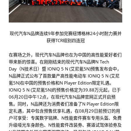
现代汽车N品牌连续9年参加完赛纽博格林24小时耐力赛并
获得TCR组别四连冠
在赛场之外，现代汽车N品牌也在为中国的高性能爱好者们
带来新的惊喜。在刚刚结束的现代汽车N品牌N Tech
Day（N技术日）暨 IONIQ 5 N (艾尼氪5N)预售发布会中，
N品牌正式公布了首款量产高性能电动车 IONIQ 5 N (艾尼
氪5N)在中国的预售价格和N Player Edition限定礼遇。
IONIQ 5 N (艾尼氪5N)的预售价格定为39.88万元起，已于
06月20日中午12点，在现代汽车N品牌官网正式开启预
售。同时，N品牌还为消费者们准备了N Player Edition限
定礼遇，其中包含预售优享礼遇，在08月29日前预订的用
户可享受：专属数字铭牌、N性能套件赛车专用头盔、免费
升级哑光车身颜色、N性能套件改装劵、赛道试驾体验劵及