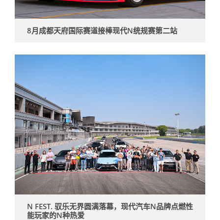
8月成都天府国际赛道接棒现代N统规赛第二站
N FEST. 驭乐无界圆满落幕，现代汽车N品牌点燃性
能玩家的N种热爱