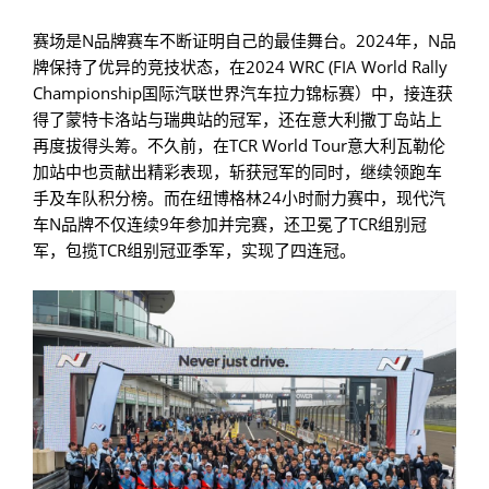
赛场是N品牌赛车不断证明自己的最佳舞台。2024年，N品
牌保持了优异的竞技状态，在2024 WRC (FIA World Rally
Championship国际汽联世界汽车拉力锦标赛）中，接连获
得了蒙特卡洛站与瑞典站的冠军，还在意大利撒丁岛站上
再度拔得头筹。不久前，在TCR World Tour意大利瓦勒伦
加站中也贡献出精彩表现，斩获冠军的同时，继续领跑车
手及车队积分榜。而在纽博格林24小时耐力赛中，现代汽
车N品牌不仅连续9年参加并完赛，还卫冕了TCR组别冠
军，包揽TCR组别冠亚季军，实现了四连冠。